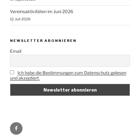
Vereinsaktivitäten im Juni 2026
12. Juli 2026
NEWSLETTER ABONNIEREN
Email
Ich habe die Bestimmungen zum Datenschutz gelesen
und akzeptiert.
Vorbei
e.V.