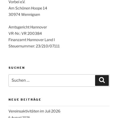
Vorbei e.V.
Am Schönen Hoope 14
30974 Wennigsen
Amtsgericht Hannover
VR-Nr.: VR 200384
Finanzamt Hannover Land I
Steuernummer: 23/210/07111
SUCHEN
Suchen
Suche
nach:
NEUE BEITRÄGE
Vereinsaktivitäten im Juli 2026
6. August 2026