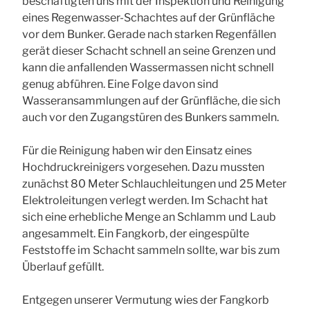
beschäftigten uns mit der Inspektion und Reinigung
eines Regenwasser-Schachtes auf der Grünfläche
vor dem Bunker. Gerade nach starken Regenfällen
gerät dieser Schacht schnell an seine Grenzen und
kann die anfallenden Wassermassen nicht schnell
genug abführen. Eine Folge davon sind
Wasseransammlungen auf der Grünfläche, die sich
auch vor den Zugangstüren des Bunkers sammeln.
Für die Reinigung haben wir den Einsatz eines
Hochdruckreinigers vorgesehen. Dazu mussten
zunächst 80 Meter Schlauchleitungen und 25 Meter
Elektroleitungen verlegt werden. Im Schacht hat
sich eine erhebliche Menge an Schlamm und Laub
angesammelt. Ein Fangkorb, der eingespülte
Feststoffe im Schacht sammeln sollte, war bis zum
Überlauf gefüllt.
Entgegen unserer Vermutung wies der Fangkorb