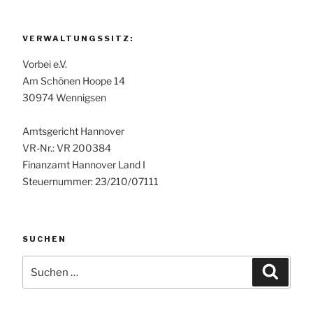
VERWALTUNGSSITZ:
Vorbei e.V.
Am Schönen Hoope 14
30974 Wennigsen
Amtsgericht Hannover
VR-Nr.: VR 200384
Finanzamt Hannover Land I
Steuernummer: 23/210/07111
SUCHEN
Suchen
Suche
nach: