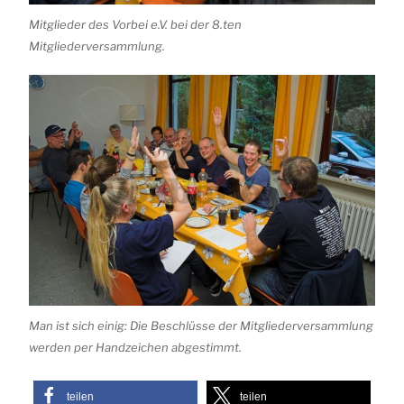
Mitglieder des Vorbei e.V. bei der 8.ten
Mitgliederversammlung.
Man ist sich einig: Die Beschlüsse der Mitgliederversammlung
werden per Handzeichen abgestimmt.
teilen
teilen