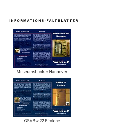
INFORMATIONS-FALTBLÄTTER
Museumsbunker Hannover
GSVBw 22 Elmlohe