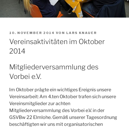
VERÖFFENTLICHT
10. NOVEMBER 2014
VON
LARS KNAUER
AM
Vereinsaktivitäten im Oktober
2014
Mitgliederversammlung des
Vorbei e.V.
Im Oktober prägte ein wichtiges Ereignis unsere
Vereinsarbeit: Am 4.ten Oktober trafen sich unsere
Vereinsmitglieder zur achten
Mitgliederversammlung des Vorbei e.V. in der
GSVBw 22 Elmlohe. Gemäß unserer Tagesordnung
beschäftigten wir uns mit organisatorischen