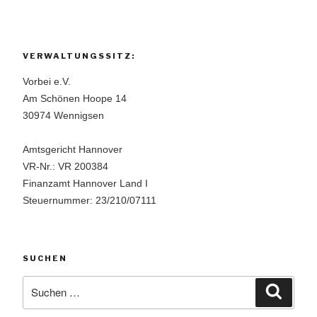
VERWALTUNGSSITZ:
Vorbei e.V.
Am Schönen Hoope 14
30974 Wennigsen
Amtsgericht Hannover
VR-Nr.: VR 200384
Finanzamt Hannover Land I
Steuernummer: 23/210/07111
SUCHEN
Suchen
Suche
nach: