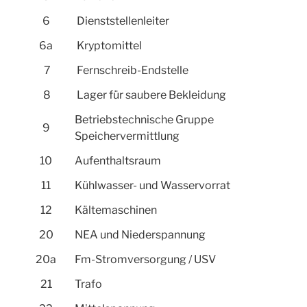
6
Dienststellenleiter
6a
Kryptomittel
7
Fernschreib-Endstelle
8
Lager für saubere Bekleidung
Betriebstechnische Gruppe
9
Speichervermittlung
10
Aufenthaltsraum
11
Kühlwasser- und Wasservorrat
12
Kältemaschinen
20
NEA und Niederspannung
20a
Fm-Stromversorgung / USV
21
Trafo