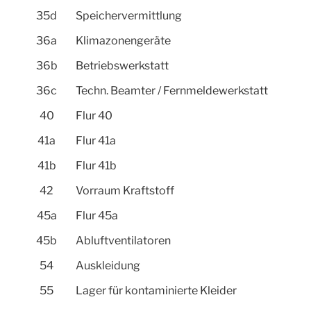
35d
Speichervermittlung
36a
Klimazonengeräte
36b
Betriebswerkstatt
36c
Techn. Beamter / Fernmeldewerkstatt
40
Flur 40
41a
Flur 41a
41b
Flur 41b
42
Vorraum Kraftstoff
45a
Flur 45a
45b
Abluftventilatoren
54
Auskleidung
55
Lager für kontaminierte Kleider