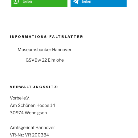
teilen
teilen
INFORMATIONS-FALTBLÄTTER
Museumsbunker Hannover
GSVBw 22 Elmlohe
VERWALTUNGSSITZ:
Vorbei e.V.
Am Schönen Hoope 14
30974 Wennigsen
Amtsgericht Hannover
VR-Nr.: VR 200384