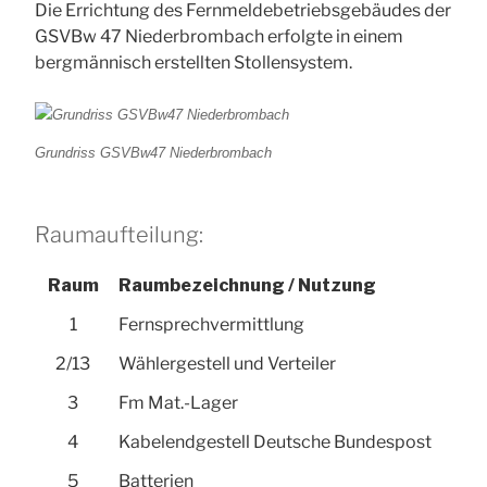
Die Errichtung des Fernmeldebetriebsgebäudes der
GSVBw 47 Niederbrombach erfolgte in einem
bergmännisch erstellten Stollensystem.
Grundriss GSVBw47 Niederbrombach
Raumaufteilung:
Raum
Raumbezeichnung / Nutzung
1
Fernsprechvermittlung
2/13
Wählergestell und Verteiler
3
Fm Mat.-Lager
4
Kabelendgestell Deutsche Bundespost
5
Batterien