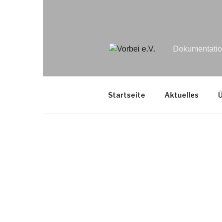
Dokumentation
Startseite
Aktuelles
Ü
Zeitgeschich
ehrenamtliche
Informationen