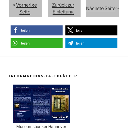
<
Vorherige
Zurück zur
Nächste Seite
>
Seite
Einleitung
teilen
teilen
teilen
teilen
INFORMATIONS-FALTBLÄTTER
Museumsbunker Hannover