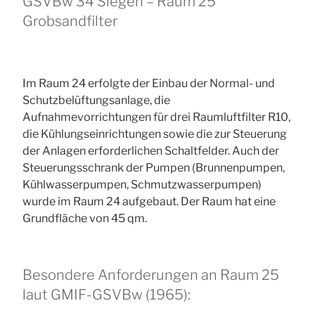
GSVBw 34 Siegen – Raum 25
Grobsandfilter
Im Raum 24 erfolgte der Einbau der Normal- und
Schutzbelüftungsanlage, die
Aufnahmevorrichtungen für drei Raumluftfilter R10,
die Kühlungseinrichtungen sowie die zur Steuerung
der Anlagen erforderlichen Schaltfelder. Auch der
Steuerungsschrank der Pumpen (Brunnenpumpen,
Kühlwasserpumpen, Schmutzwasserpumpen)
wurde im Raum 24 aufgebaut. Der Raum hat eine
Grundfläche von 45 qm.
Besondere Anforderungen an Raum 25
laut GMIF-GSVBw (1965):