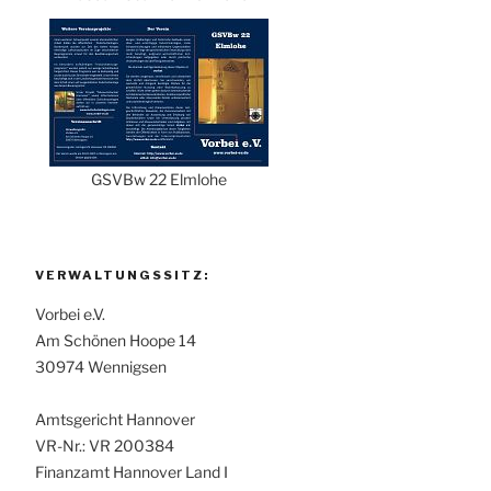
GSVBw 22 Elmlohe
VERWALTUNGSSITZ:
Vorbei e.V.
Am Schönen Hoope 14
30974 Wennigsen
Amtsgericht Hannover
VR-Nr.: VR 200384
Finanzamt Hannover Land I