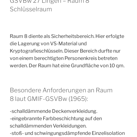
GSVBw 27 Lingen – Raum 8
Schlüsselraum
Raum 8 diente als Sicherheitsbereich. Hier erfolgte
die Lagerung von VS-Material und
Kryptografieschlüsseln. Dieser Bereich durfte nur
von einem berechtigten Personenkreis betreten
werden. Der Raum hat eine Grundfläche von 10 qm.
Besondere Anforderungen an Raum
8 laut GMIF-GSVBw (1965):
-schalldämmende Deckenverkleidung.
-eingebrannte Farbbeschichtung auf den
schalldämmenden Verkleidungen.
-stoß- und schwingungsdämpfende Einzelisolation