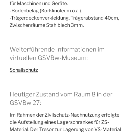
für Maschinen und Geräte.
-Bodenbelag (Korklinoleum o.ä.).
-Trägerdeckenverkleidung, Trägerabstand 40cm,
Zwischenräume Stahlblech 3mm.
Weiterführende Informationen im
virtuellen GSVBw-Museum:
Schallschutz
Heutiger Zustand vom Raum 8 in der
GSVBw 27:
Im Rahmen der Zivilschutz-Nachnutzung erfolgte
die Aufstellung eines Lagerschrankes für ZS-
Material. Der Tresor zur Lagerung von VS-Material