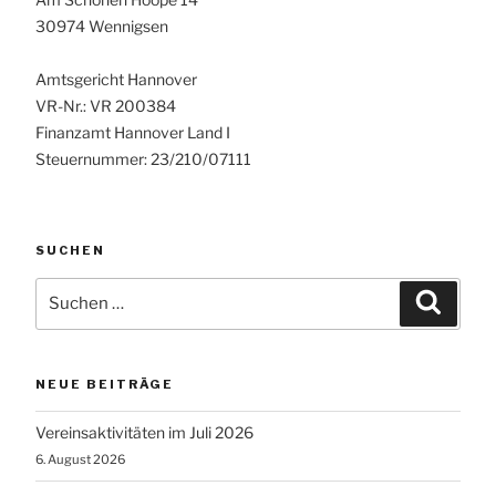
30974 Wennigsen
Amtsgericht Hannover
VR-Nr.: VR 200384
Finanzamt Hannover Land I
Steuernummer: 23/210/07111
SUCHEN
Suchen
Suche
nach:
NEUE BEITRÄGE
Vereinsaktivitäten im Juli 2026
6. August 2026