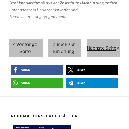
Der Materialschrank aus der Zivilschutz-Nachnutzung enthält
unter anderem Handscheinwerfer und
Schutzausrüstungsgegenstände.
<
Vorherige
Zurück zur
Nächste Seite
>
Seite
Einleitung
teilen
teilen
teilen
teilen
INFORMATIONS-FALTBLÄTTER