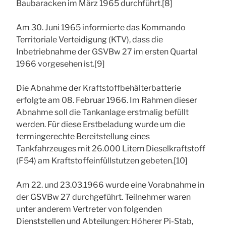
Baubaracken im März 1965 durchführt.[8]
Am 30. Juni 1965 informierte das Kommando
Territoriale Verteidigung (KTV), dass die
Inbetriebnahme der GSVBw 27 im ersten Quartal
1966 vorgesehen ist.[9]
Die Abnahme der Kraftstoffbehälterbatterie
erfolgte am 08. Februar 1966. Im Rahmen dieser
Abnahme soll die Tankanlage erstmalig befüllt
werden. Für diese Erstbeladung wurde um die
termingerechte Bereitstellung eines
Tankfahrzeuges mit 26.000 Litern Dieselkraftstoff
(F54) am Kraftstoffeinfüllstutzen gebeten.[10]
Am 22. und 23.03.1966 wurde eine Vorabnahme in
der GSVBw 27 durchgeführt. Teilnehmer waren
unter anderem Vertreter von folgenden
Dienststellen und Abteilungen: Höherer Pi-Stab,