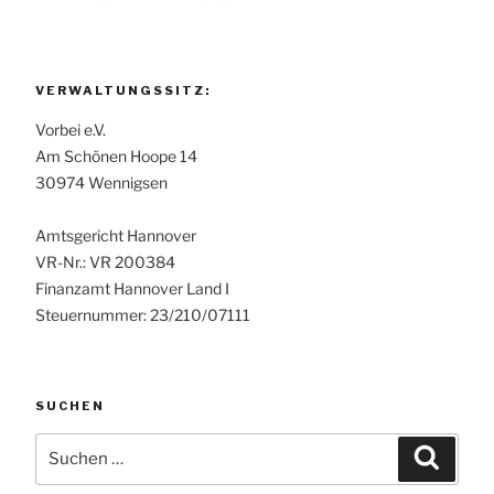
VERWALTUNGSSITZ:
Vorbei e.V.
Am Schönen Hoope 14
30974 Wennigsen
Amtsgericht Hannover
VR-Nr.: VR 200384
Finanzamt Hannover Land I
Steuernummer: 23/210/07111
SUCHEN
Suchen
Suche
nach: