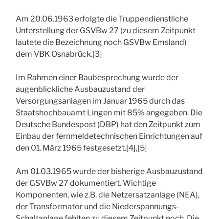
Am 20.06.1963 erfolgte die Truppendienstliche
Unterstellung der GSVBw 27 (zu diesem Zeitpunkt
lautete die Bezeichnung noch GSVBw Emsland)
dem VBK Osnabrück.[3]
Im Rahmen einer Baubesprechung wurde der
augenblickliche Ausbauzustand der
Versorgungsanlagen im Januar 1965 durch das
Staatshochbauamt Lingen mit 85% angegeben. Die
Deutsche Bundespost (DBP) hat den Zeitpunkt zum
Einbau der fernmeldetechnischen Einrichtungen auf
den 01. März 1965 festgesetzt.[4],[5]
Am 01.03.1965 wurde der bisherige Ausbauzustand
der GSVBw 27 dokumentiert. Wichtige
Komponenten, wie z.B. die Netzersatzanlage (NEA),
der Transformator und die Niederspannungs-
Schaltanlage fehlten zu diesem Zeitpunkt noch. Die