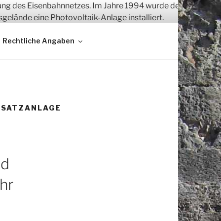
Rechtliche Angaben
RSATZANLAGE
nd
hr