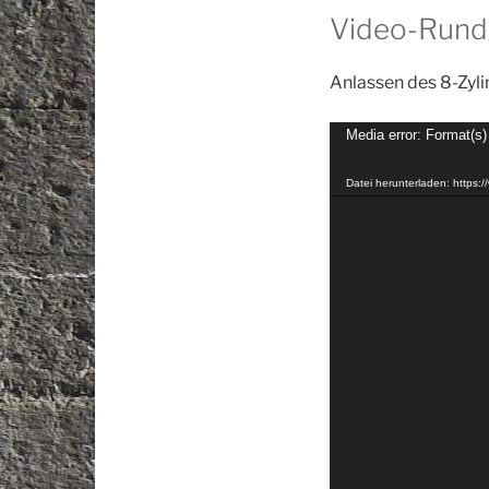
Video-Rund
Anlassen des 8-Zyl
Video-
Media error: Format(s)
Player
Datei herunterladen: https