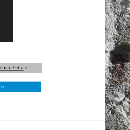
chste Seite
>
teilen