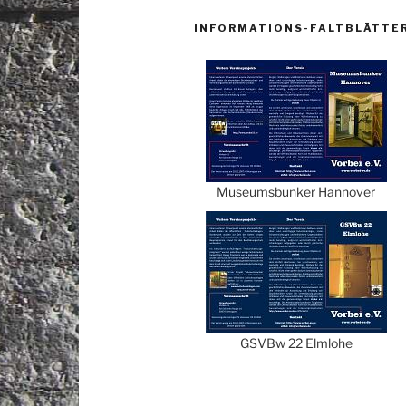
INFORMATIONS-FALTBLÄTTE
Museumsbunker Hannover
GSVBw 22 Elmlohe