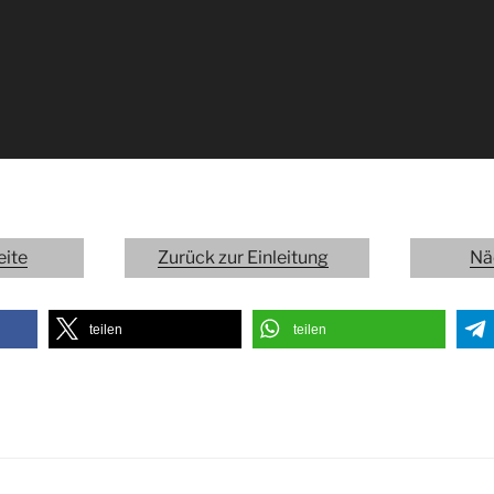
eite
Zurück zur Einleitung
Nä
teilen
teilen