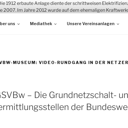
 und Erhalt zeitgeschichtlicher Bauwerke
ber uns
Mediathek
Unsere Vereinsanlagen
SVBW-MUSEUM: VIDEO-RUNDGANG IN DER NETZE
SVBw – Die Grundnetzschalt- u
ermittlungsstellen der Bundeswe