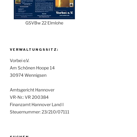
GSVBw 22 Elmlohe
VERWALTUNGSSITZ:
Vorbei e.V.
Am Schönen Hoope 14
30974 Wennigsen
Amtsgericht Hannover
VR-Nr.: VR 200384
Finanzamt Hannover Land I
Steuernummer: 23/210/07111