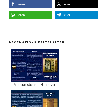
teilen
teilen
teilen
teilen
INFORMATIONS-FALTBLÄTTER
Museumsbunker Hannover