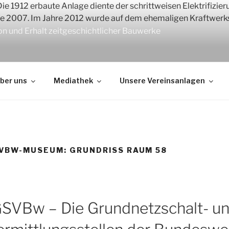
 und Erhalt zeitgeschichtlicher Bauwerke
ber uns
Mediathek
Unsere Vereinsanlagen
SVBW-MUSEUM: GRUNDRISS RAUM 58
SVBw – Die Grundnetzschalt- u