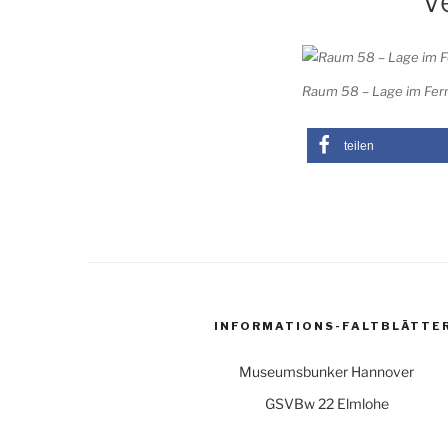
V
Raum 58 – Lage im Fer
teilen
INFORMATIONS-FALTBLÄTTE
Museumsbunker Hannover
GSVBw 22 Elmlohe