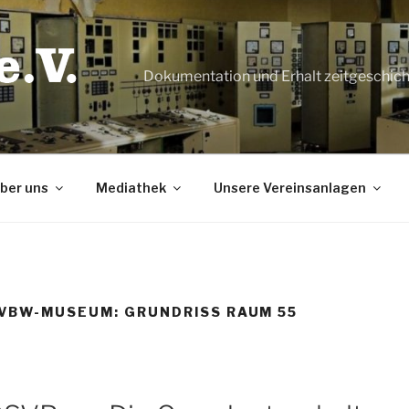
Dokumentation und Erhalt zeitgeschic
ber uns
Mediathek
Unsere Vereinsanlagen
SVBW-MUSEUM: GRUNDRISS RAUM 55