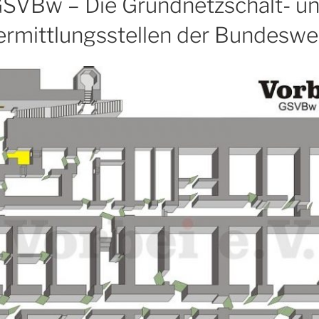
SVBw – Die Grundnetzschalt- u
ermittlungsstellen der Bundeswe