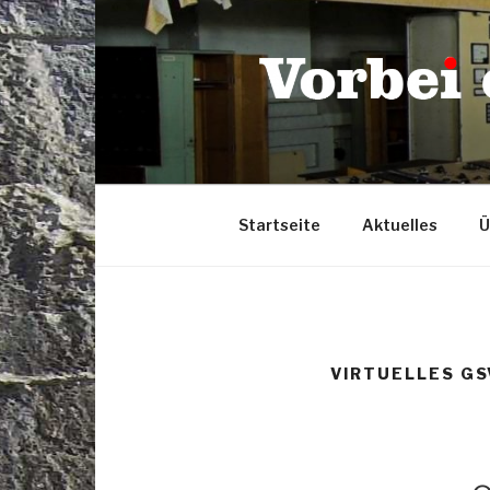
Zum
Inhalt
springen
Startseite
Aktuelles
Ü
VIRTUELLES G