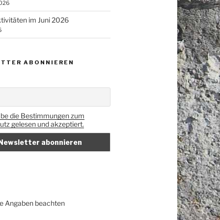
2026
tivitäten im Juni 2026
6
TTER ABONNIEREN
abe die Bestimmungen zum
tz gelesen und akzeptiert.
iche Angaben beachten