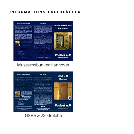
INFORMATIONS-FALTBLÄTTER
Museumsbunker Hannover
GSVBw 22 Elmlohe