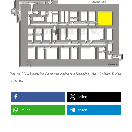
Raum 26 – Lage im Fernmeldebetriebsgebäude (Objekt 1) der
GSVBw
teilen
teilen
teilen
teilen