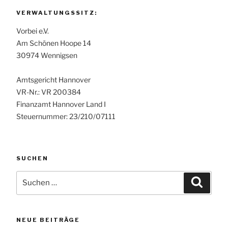
VERWALTUNGSSITZ:
Vorbei e.V.
Am Schönen Hoope 14
30974 Wennigsen
Amtsgericht Hannover
VR-Nr.: VR 200384
Finanzamt Hannover Land I
Steuernummer: 23/210/07111
SUCHEN
Suchen
Suche
nach:
NEUE BEITRÄGE