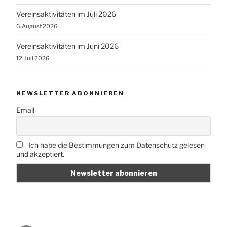
Vereinsaktivitäten im Juli 2026
6. August 2026
Vereinsaktivitäten im Juni 2026
12. Juli 2026
NEWSLETTER ABONNIEREN
Email
Ich habe die Bestimmungen zum Datenschutz gelesen
und akzeptiert.