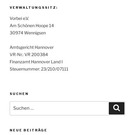
VERWALTUNGSSITZ:
Vorbei e.V.
Am Schönen Hoope 14
30974 Wennigsen
Amtsgericht Hannover
VR-Nr.: VR 200384
Finanzamt Hannover Land I
Steuernummer: 23/210/07111
SUCHEN
Suchen
Suche
nach:
NEUE BEITRÄGE