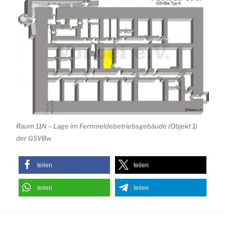
Raum 11N – Lage im Fernmeldebetriebsgebäude (Objekt 1)
der GSVBw
teilen
teilen
teilen
teilen