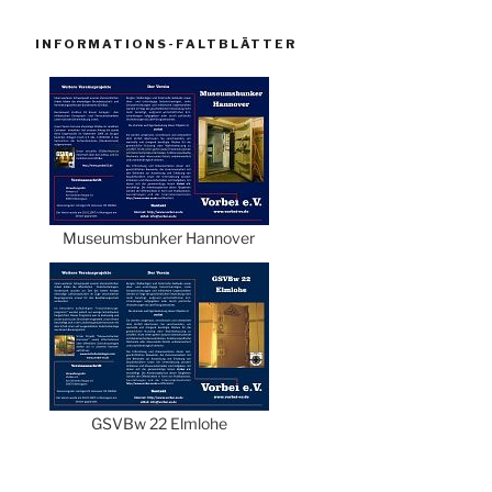
INFORMATIONS-FALTBLÄTTER
Museumsbunker Hannover
GSVBw 22 Elmlohe