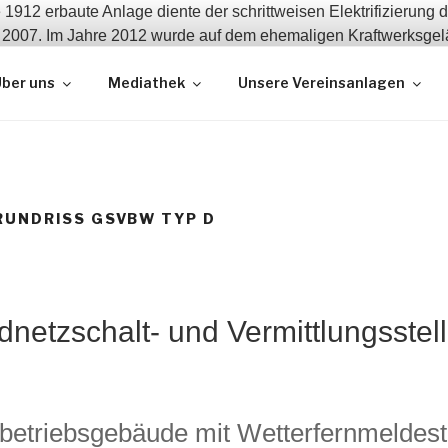
t zeitgeschichtlicher Bauwerke
ber uns
Mediathek
Unsere Vereinsanlagen
RUNDRISS GSVBW TYP D
etzschalt- und Vermittlungsste
triebsgebäude mit Wetterfernmeldeste