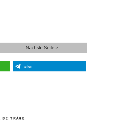
Nächste Seite
>
teilen
 BEITRÄGE