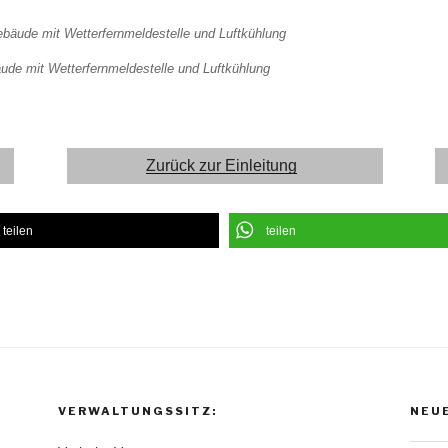
de mit Wetterfernmeldestelle und Luftkühlung
Zurück zur Einleitung
teilen
teilen
VERWALTUNGSSITZ:
NEUE