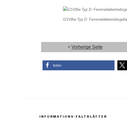
GSVBw Typ D: Fernmeldebetriebsgebäu
<
Vorherige Seite
teilen
INFORMATIONS-FALTBLÄTTER