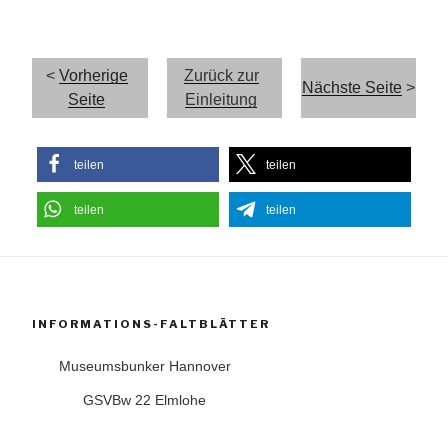
<
Vorherige
Zurück zur
Nächste Seite
>
Seite
Einleitung
teilen
teilen
teilen
teilen
INFORMATIONS-FALTBLÄTTER
Museumsbunker Hannover
GSVBw 22 Elmlohe