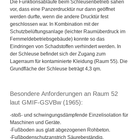
Die Funktionsabläufe beim Schleusenbetrieb sahen
vor, dass eine Panzerdrucktür nur dann geöffnet
werden durfte, wenn die andere Drucktür fest
geschlossen war. In Kombination mit der
Schutzbelüftungsanlage (leichter Raumüberdruck im
Fernmeldebetriebsgebäude) konnte so das
Eindringen von Schadstoffen verhindert werden. In
der Schleuse befindet sich der Zugang zum
Lagerraum für kontaminierte Kleidung (Raum 55). Die
Grundfläche der Schleuse beträgt 4,3 qm.
Besondere Anforderungen an Raum 52
laut GMIF-GSVBw (1965):
-stoß- und schwingungsdämpfende Einzelisolation für
Maschinen und Geräte.
-Fußboden aus glatt abgezogenen Rohbeton.
-Fußbodenschutzanstrich Säurebeständig.