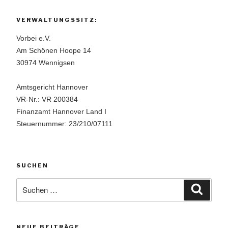
VERWALTUNGSSITZ:
Vorbei e.V.
Am Schönen Hoope 14
30974 Wennigsen
Amtsgericht Hannover
VR-Nr.: VR 200384
Finanzamt Hannover Land I
Steuernummer: 23/210/07111
SUCHEN
Suchen
Suche
nach:
NEUE BEITRÄGE