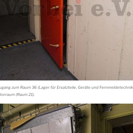
gang zum Raum 36 (Lager für Ersatzteile, Geräte und Fernmeldetechnik)
atorraum (Raum 21).