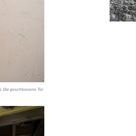
. Die geschlossene Tür