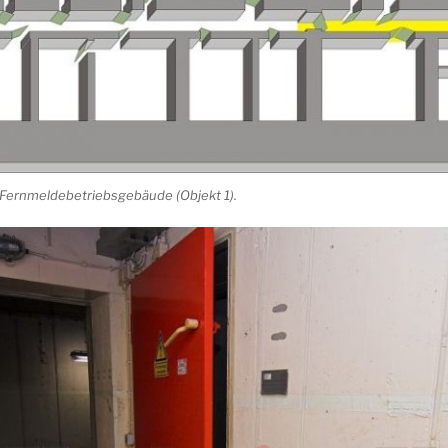
Fernmeldebetriebsgebäude (Objekt 1).