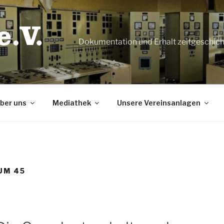
Dokumentation und Erhalt zeitgeschic
ber uns
Mediathek
Unsere Vereinsanlagen
UM 45