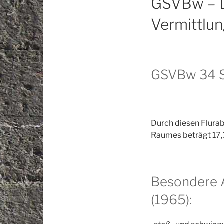
GSVBw – D
Vermittlu
GSVBw 34 S
Durch diesen Flura
Raumes beträgt 17,
Besondere 
(1965):