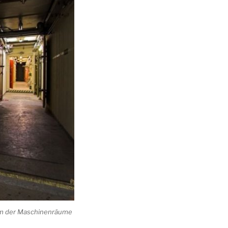
aum der Maschinenräume