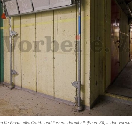
m für Ersatzteile, Geräte und Fernmeldetechnik (Raum 36) in den Vorr