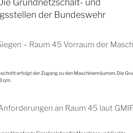
ie Grundnetzschalt- und
ngsstellen der Bundeswehr
iegen – Raum 45 Vorraum der Masc
bschnitt erfolgt der Zugang zu den Maschinenräumen. Die Gr
3 qm.
Anforderungen an Raum 45 laut GM