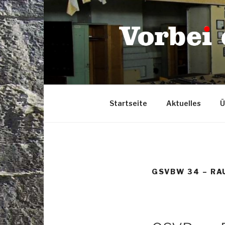
Zum
Inhalt
springen
Startseite
Aktuelles
Ü
GSVBW 34 – RA