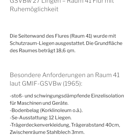
GSVBw 27 Lingen – Raum 41 Flur mit
Ruhemöglichkeit
Die Seitenwand des Flures (Raum 41) wurde mit
Schutzraum-Liegen ausgestattet. Die Grundfläche
des Raumes beträgt 18,6 qm.
Besondere Anforderungen an Raum 41
laut GMIF-GSVBw (1965):
-stoß- und schwingungsdämpfende Einzelisolation
für Maschinen und Geräte.
-Bodenbelag (Korklinoleum o.ä.).
-Se-Ausstattung: 12 Liegen.
-Trägerdeckenverkleidung, Trägerabstand 40cm,
Zwischenräume Stahlblech 3mm.