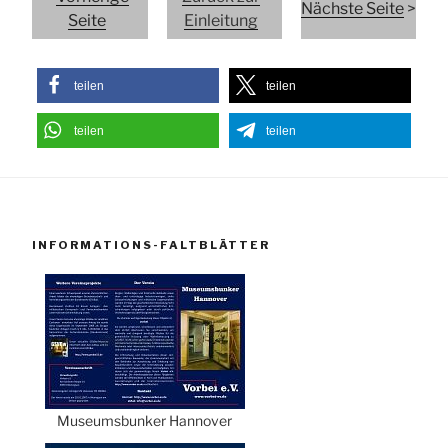
Nächste Seite
>
Seite
Einleitung
teilen
teilen
teilen
teilen
INFORMATIONS-FALTBLÄTTER
Museumsbunker Hannover