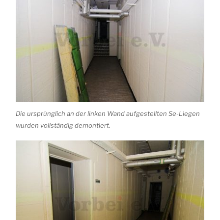
Die ursprünglich an der linken Wand aufgestellten Se-Liegen
wurden vollständig demontiert.