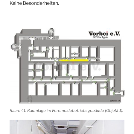
Keine Besonderheiten.
Raum 41: Raumlage im Fernmeldebetriebsgebäude (Objekt 1).