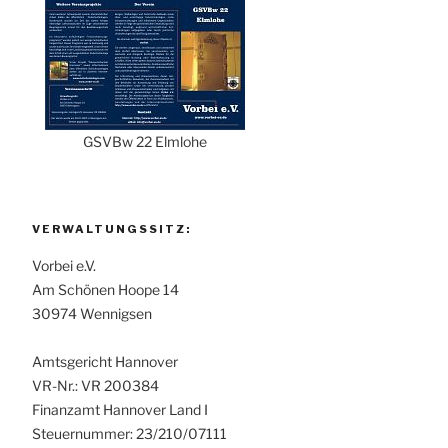
GSVBw 22 Elmlohe
VERWALTUNGSSITZ:
Vorbei e.V.
Am Schönen Hoope 14
30974 Wennigsen
Amtsgericht Hannover
VR-Nr.: VR 200384
Finanzamt Hannover Land I
Steuernummer: 23/210/07111