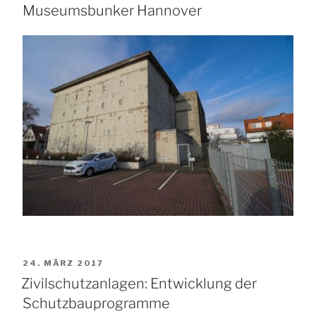
Museumsbunker Hannover
VERÖFFENTLICHT
24. MÄRZ 2017
AM
Zivilschutzanlagen: Entwicklung der
Schutzbauprogramme