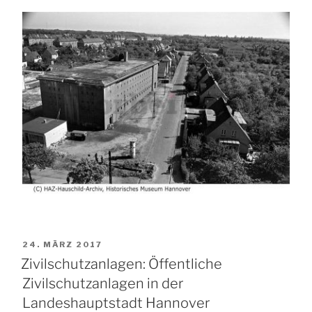
VERÖFFENTLICHT
24. MÄRZ 2017
AM
Zivilschutzanlagen: Öffentliche
Zivilschutzanlagen in der
Landeshauptstadt Hannover