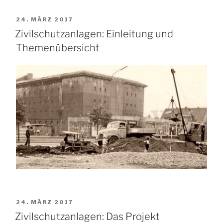
VERÖFFENTLICHT
24. MÄRZ 2017
AM
Zivilschutzanlagen: Einleitung und
Themenübersicht
VERÖFFENTLICHT
24. MÄRZ 2017
AM
Zivilschutzanlagen: Das Projekt