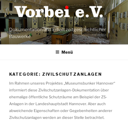
Zum
Inhalt
springen
Dokumentation und Erhalt zeitgeschichtlicher
Bauwerke
Menü
KATEGORIE:
ZIVILSCHUTZANLAGEN
Im Rahmen unseres Projektes „Museumsbunker Hannover“
informiert diese Zivilschutzanlagen-Dokumentation über
ehemalige öffentliche Schutzräume am Beispiel der ZS-
Anlagen in der Landeshauptstadt Hannover. Aber auch
abweichende Eigenschaften oder Gegebenheiten anderer
Zivilschutzanlagen werden an dieser Stelle betrachtet.